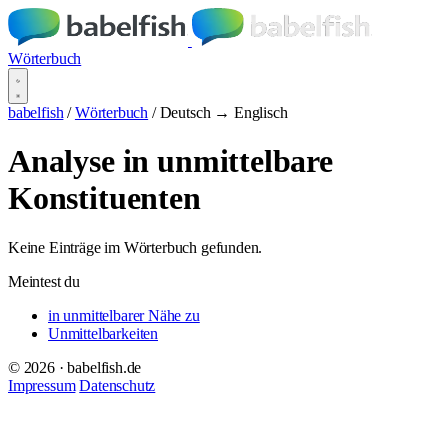
Wörterbuch
babelfish
/
Wörterbuch
/
Deutsch → Englisch
Analyse in unmittelbare
Konstituenten
Keine Einträge im Wörterbuch gefunden.
Meintest du
in unmittelbarer Nähe zu
Unmittelbarkeiten
© 2026 · babelfish.de
Impressum
Datenschutz