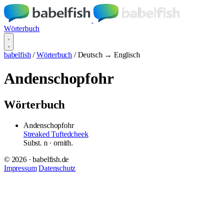
Wörterbuch
babelfish
/
Wörterbuch
/
Deutsch → Englisch
Andenschopfohr
Wörterbuch
Andenschopfohr
Streaked Tuftedcheek
Subst.
n
· ornith.
© 2026 · babelfish.de
Impressum
Datenschutz