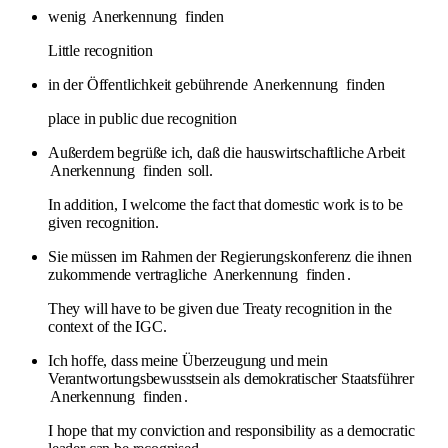
wenig
Anerkennung
finden
Little recognition
in der Öffentlichkeit gebührende
Anerkennung
finden
place in public due recognition
Außerdem begrüße ich, daß die hauswirtschaftliche Arbeit
Anerkennung
finden
soll.
In addition, I welcome the fact that domestic work is to be
given recognition.
Sie müssen im Rahmen der Regierungskonferenz die ihnen
zukommende vertragliche
Anerkennung
finden
.
They will have to be given due Treaty recognition in the
context of the IGC.
Ich hoffe, dass meine Überzeugung und mein
Verantwortungsbewusstsein als demokratischer Staatsführer
Anerkennung
finden
.
I hope that my conviction and responsibility as a democratic