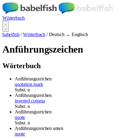
Wörterbuch
babelfish
/
Wörterbuch
/
Deutsch → Englisch
Anführungszeichen
Wörterbuch
Anführungszeichen
quotation mark
Subst.
n
Anführungszeichen
inverted comma
Subst.
n
Anführungszeichen
quote
Subst.
n
Anführungszeichen unten
quote