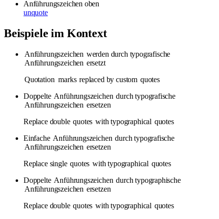
Anführungszeichen oben
unquote
Beispiele im Kontext
Anführungszeichen
werden durch typografische
Anführungszeichen
ersetzt
Quotation
marks
replaced by custom
quotes
Doppelte
Anführungszeichen
durch typografische
Anführungszeichen
ersetzen
Replace double
quotes
with typographical
quotes
Einfache
Anführungszeichen
durch typografische
Anführungszeichen
ersetzen
Replace single
quotes
with typographical
quotes
Doppelte
Anführungszeichen
durch typographische
Anführungszeichen
ersetzen
Replace double
quotes
with typographical
quotes