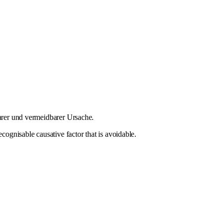
rer und vermeidbarer Ursache.
ecognisable causative factor that is avoidable.