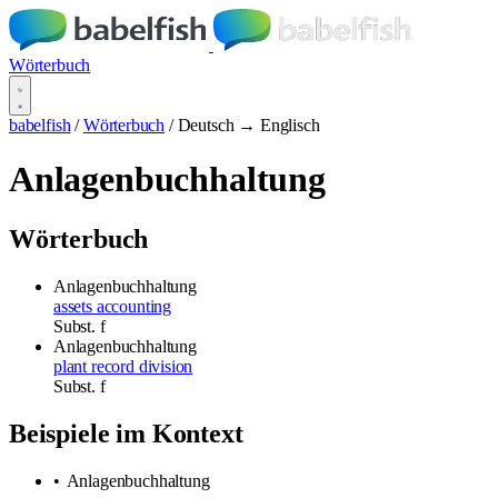
Wörterbuch
babelfish
/
Wörterbuch
/
Deutsch → Englisch
Anlagenbuchhaltung
Wörterbuch
Anlagenbuchhaltung
assets accounting
Subst.
f
Anlagenbuchhaltung
plant record division
Subst.
f
Beispiele im Kontext
•
Anlagenbuchhaltung