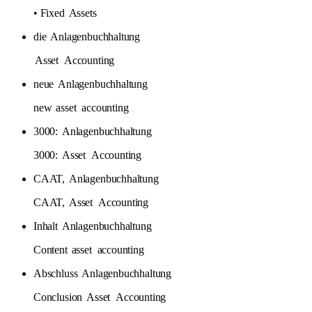
• Fixed
Assets
die
Anlagenbuchhaltung
Asset
Accounting
neue
Anlagenbuchhaltung
new
asset
accounting
3000:
Anlagenbuchhaltung
3000:
Asset
Accounting
CAAT,
Anlagenbuchhaltung
CAAT,
Asset
Accounting
Inhalt
Anlagenbuchhaltung
Content
asset
accounting
Abschluss
Anlagenbuchhaltung
Conclusion
Asset
Accounting