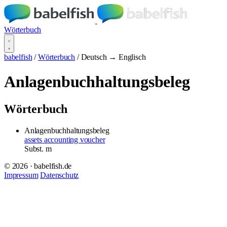
Wörterbuch
babelfish
/
Wörterbuch
/
Deutsch → Englisch
Anlagenbuchhaltungsbeleg
Wörterbuch
Anlagenbuchhaltungsbeleg
assets accounting voucher
Subst.
m
© 2026 · babelfish.de
Impressum
Datenschutz