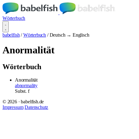
Wörterbuch
babelfish
/
Wörterbuch
/
Deutsch → Englisch
Anormalität
Wörterbuch
Anormalität
abnormality
Subst.
f
© 2026 · babelfish.de
Impressum
Datenschutz