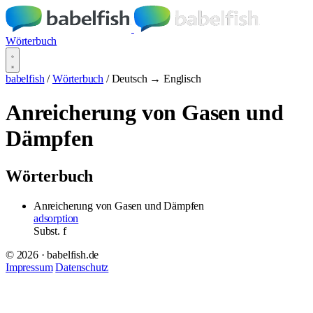
Wörterbuch
babelfish
/
Wörterbuch
/
Deutsch → Englisch
Anreicherung von Gasen und
Dämpfen
Wörterbuch
Anreicherung von Gasen und Dämpfen
adsorption
Subst.
f
© 2026 · babelfish.de
Impressum
Datenschutz