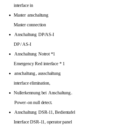
interface in
Master
anschaltung
Master connection
Anschaltung
DP/AS-I
DP / AS-I
Anschaltung
Notrot *1
Emergency Red interface * 1
anschaltung
, ausschaltung
interface elimination,
Nullerkennung bei
Anschaltung
.
Power
-on null detect.
Anschaltung
DSR-11, Bedientafel
Interface DSR-11, operator panel