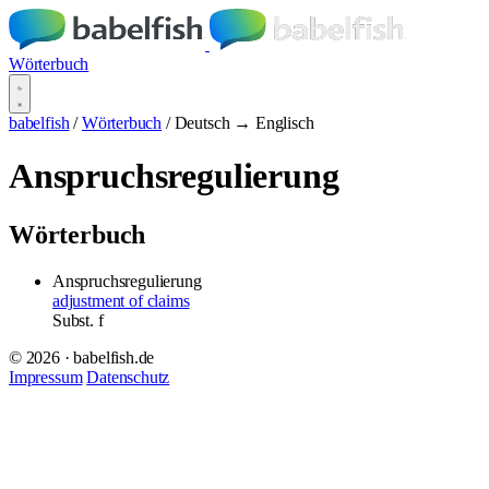
Wörterbuch
babelfish
/
Wörterbuch
/
Deutsch → Englisch
Anspruchsregulierung
Wörterbuch
Anspruchsregulierung
adjustment of claims
Subst.
f
© 2026 · babelfish.de
Impressum
Datenschutz