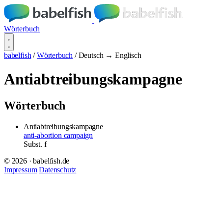
Wörterbuch
babelfish
/
Wörterbuch
/
Deutsch → Englisch
Antiabtreibungskampagne
Wörterbuch
Antiabtreibungskampagne
anti-abortion campaign
Subst.
f
© 2026 · babelfish.de
Impressum
Datenschutz