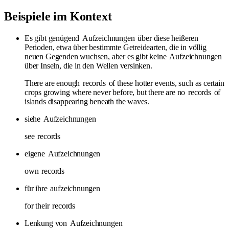
Beispiele im Kontext
Es gibt genügend
Aufzeichnungen
über diese heißeren
Perioden, etwa über bestimmte Getreidearten, die in völlig
neuen Gegenden wuchsen, aber es gibt keine
Aufzeichnungen
über Inseln, die in den Wellen versinken.
There are enough
records
of these hotter events, such as certain
crops growing where never before, but there are no
records
of
islands disappearing beneath the waves.
siehe
Aufzeichnungen
see
records
eigene
Aufzeichnungen
own
records
für ihre
aufzeichnungen
for their
records
Lenkung von
Aufzeichnungen