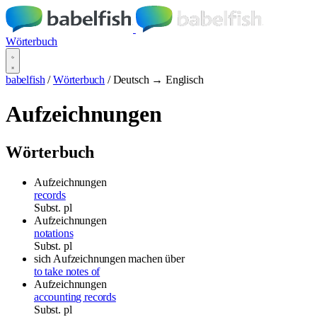
Wörterbuch
babelfish
/
Wörterbuch
/
Deutsch → Englisch
Aufzeichnungen
Wörterbuch
Aufzeichnungen
records
Subst.
pl
Aufzeichnungen
notations
Subst.
pl
sich Aufzeichnungen machen über
to take notes of
Aufzeichnungen
accounting records
Subst.
pl