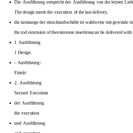
Die
Ausführung
entspricht der
Ausführung
von der letzten Lief
The design meets the
execution
of the last delivery.
die taststange der einschraubschäfte ist wahlweise mit gewinde m
the rod extension of theextension insertionscan be delivered with t
1
Ausführung
1 Design
-
Ausführung
:
Finish:
2.
Ausführung
Second
Execution
der
Ausführung
the
execution
und
Ausführung