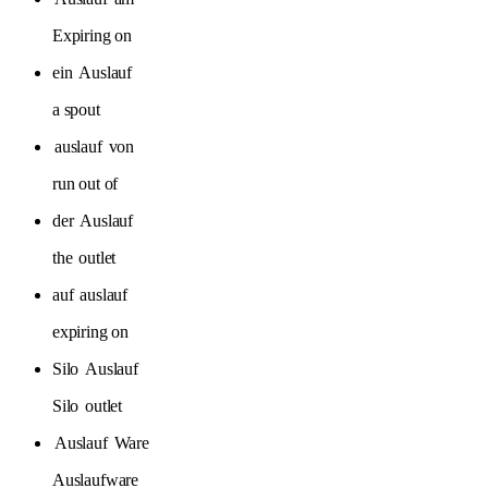
Expiring on
ein
Auslauf
a spout
auslauf
von
run out of
der
Auslauf
the
outlet
auf
auslauf
expiring on
Silo
Auslauf
Silo
outlet
Auslauf
Ware
Auslaufware