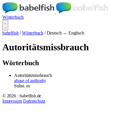
Wörterbuch
babelfish
/
Wörterbuch
/
Deutsch → Englisch
Autoritätsmissbrauch
Wörterbuch
Autoritätsmissbrauch
abuse of authority
Subst.
m
© 2026 · babelfish.de
Impressum
Datenschutz