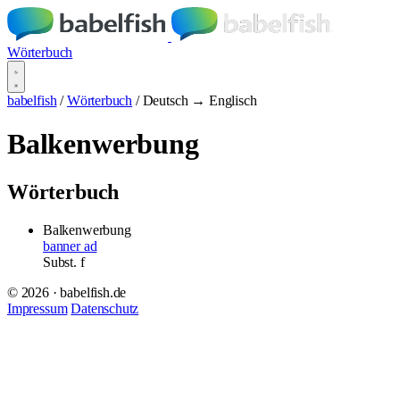
Wörterbuch
babelfish
/
Wörterbuch
/
Deutsch → Englisch
Balkenwerbung
Wörterbuch
Balkenwerbung
banner ad
Subst.
f
© 2026 · babelfish.de
Impressum
Datenschutz