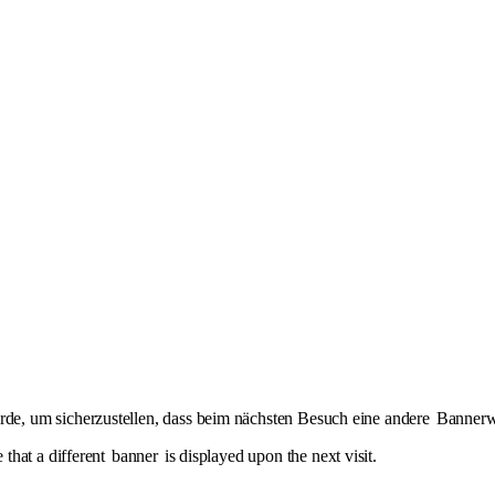
de, um sicherzustellen, dass beim nächsten Besuch eine andere
Banner
 that a different
banner
is displayed upon the next visit.