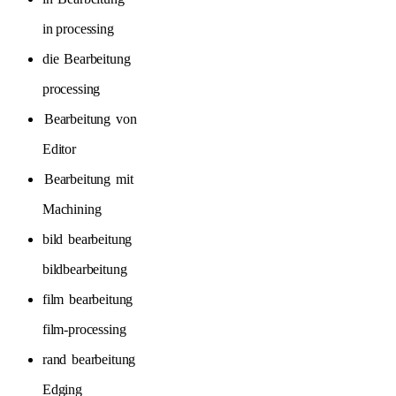
in processing
die
Bearbeitung
processing
Bearbeitung
von
Editor
Bearbeitung
mit
Machining
bild
bearbeitung
bildbearbeitung
film
bearbeitung
film-processing
rand
bearbeitung
Edging