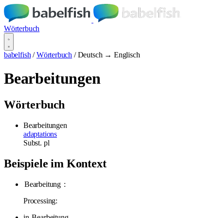
Wörterbuch
babelfish
/
Wörterbuch
/
Deutsch → Englisch
Bearbeitungen
Wörterbuch
Bearbeitungen
adaptations
Subst.
pl
Beispiele im Kontext
Bearbeitung
:
Processing:
in
Bearbeitung