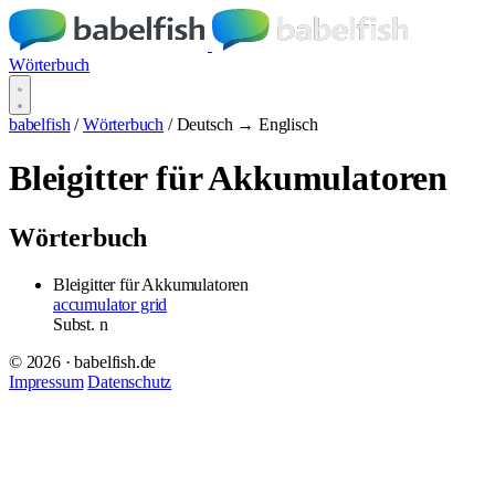
Wörterbuch
babelfish
/
Wörterbuch
/
Deutsch → Englisch
Bleigitter für Akkumulatoren
Wörterbuch
Bleigitter für Akkumulatoren
accumulator grid
Subst.
n
© 2026 · babelfish.de
Impressum
Datenschutz