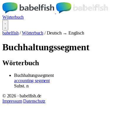
Wörterbuch
babelfish
/
Wörterbuch
/
Deutsch → Englisch
Buchhaltungssegment
Wörterbuch
Buchhaltungssegment
accounting segment
Subst.
n
© 2026 · babelfish.de
Impressum
Datenschutz