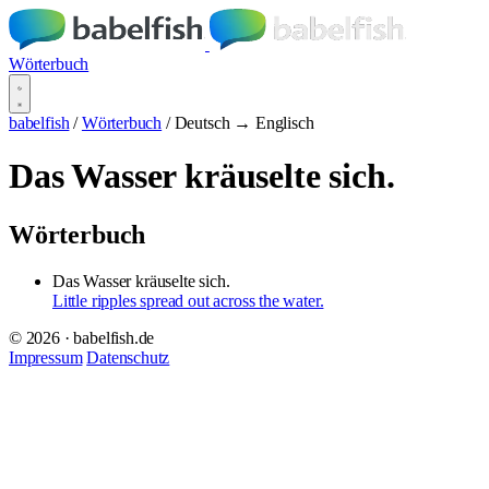
Wörterbuch
babelfish
/
Wörterbuch
/
Deutsch → Englisch
Das Wasser kräuselte sich.
Wörterbuch
Das Wasser kräuselte sich.
Little ripples spread out across the water.
© 2026 · babelfish.de
Impressum
Datenschutz