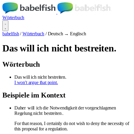
Wörterbuch
babelfish
/
Wörterbuch
/
Deutsch → Englisch
Das will ich nicht bestreiten.
Wörterbuch
Das will ich nicht bestreiten.
I won't argue that point.
Beispiele im Kontext
Daher
will
ich die Notwendigkeit der vorgeschlagenen
Regelung nicht
bestreiten
.
For that reason, I certainly do not wish to deny the necessity of
this proposal for a regulation.