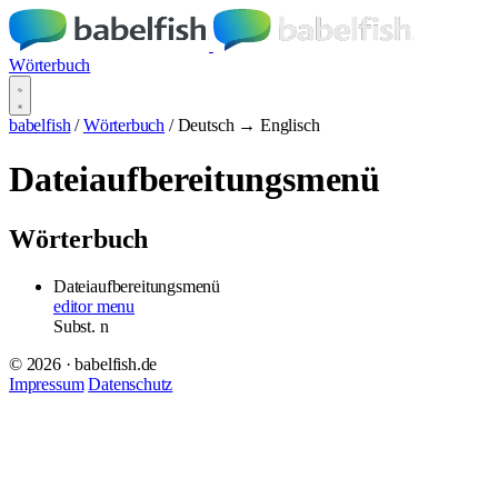
Wörterbuch
babelfish
/
Wörterbuch
/
Deutsch → Englisch
Dateiaufbereitungsmenü
Wörterbuch
Dateiaufbereitungsmenü
editor menu
Subst.
n
© 2026 · babelfish.de
Impressum
Datenschutz