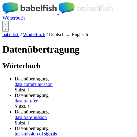
Wörterbuch
babelfish
/
Wörterbuch
/
Deutsch → Englisch
Datenübertragung
Wörterbuch
Datenübertragung
data communication
Subst.
f
Datenübertragung
data transfer
Subst.
f
Datenübertragung
data transmission
Subst.
f
Datenübertragung
transmission of signals