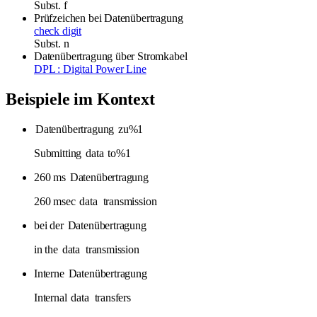
Subst.
f
Prüfzeichen bei Datenübertragung
check digit
Subst.
n
Datenübertragung über Stromkabel
DPL : Digital Power Line
Beispiele im Kontext
Datenübertragung
zu%1
Submitting
data
to%1
260 ms
Datenübertragung
260 msec
data
transmission
bei der
Datenübertragung
in the
data
transmission
Interne
Datenübertragung
Internal
data
transfers