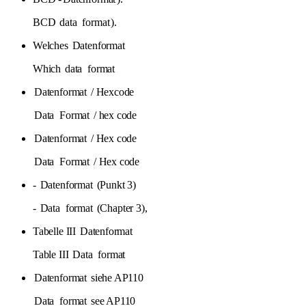
BCD
data
format
).
Welches
Datenformat
Which
data
format
Datenformat
/ Hexcode
Data
Format
/ hex code
Datenformat
/ Hex code
Data
Format
/ Hex code
-
Datenformat
(Punkt 3)
-
Data
format
(Chapter 3),
Tabelle III
Datenformat
Table III
Data
format
Datenformat
siehe AP110
Data
format
see AP110