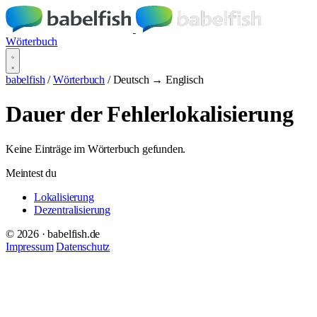
Wörterbuch
babelfish
/
Wörterbuch
/
Deutsch → Englisch
Dauer der Fehlerlokalisierung
Keine Einträge im Wörterbuch gefunden.
Meintest du
Lokalisierung
Dezentralisierung
© 2026 · babelfish.de
Impressum
Datenschutz