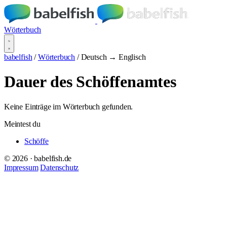
Wörterbuch
babelfish
/
Wörterbuch
/
Deutsch → Englisch
Dauer des Schöffenamtes
Keine Einträge im Wörterbuch gefunden.
Meintest du
Schöffe
© 2026 · babelfish.de
Impressum
Datenschutz