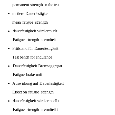
permanent
strength
in the test
mittlere
Dauerfestigkeit
mean
fatigue
strength
dauerfestigkeit
wird ermitelt
Fatigue
strength
is ermitelt
Prüfstand für
Dauerfestigkeit
Test bench for endurance
Dauerfestigkeit
Bremsaggregat
Fatigue
brake unit
Auswirkung auf
Dauerfestigkeit
Effect on
fatigue
strength
dauerfestigkeit
wird ermitell t
Fatigue
strength
is ermitell t