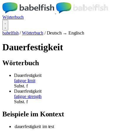
Wörterbuch
babelfish
/
Wörterbuch
/
Deutsch → Englisch
Dauerfestigkeit
Wörterbuch
Dauerfestigkeit
fatigue limit
Subst.
f
Dauerfestigkeit
fatigue strength
Subst.
f
Beispiele im Kontext
dauerfestigkeit
im test