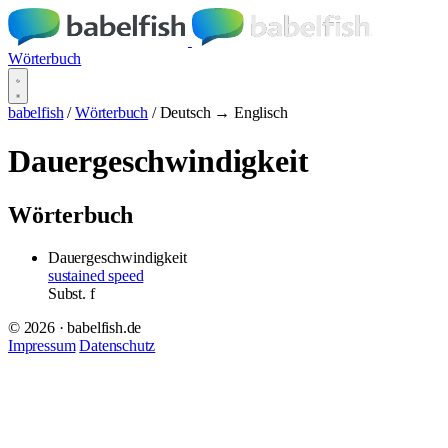
Wörterbuch
babelfish
/
Wörterbuch
/
Deutsch → Englisch
Dauergeschwindigkeit
Wörterbuch
Dauergeschwindigkeit
sustained speed
Subst.
f
© 2026 · babelfish.de
Impressum
Datenschutz