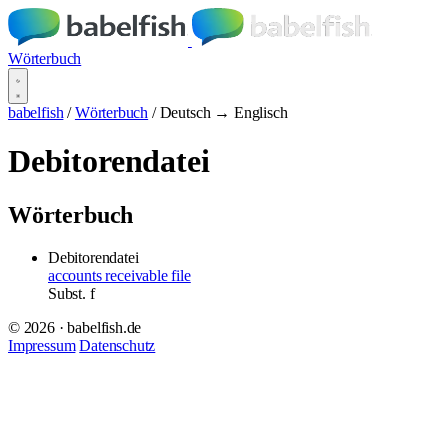
Wörterbuch
babelfish
/
Wörterbuch
/
Deutsch → Englisch
Debitorendatei
Wörterbuch
Debitorendatei
accounts receivable file
Subst.
f
© 2026 · babelfish.de
Impressum
Datenschutz