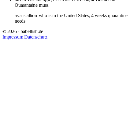
Quarantaine muss.
as a
stallion
who is in the United States, 4 weeks quarantine
needs.
© 2026 · babelfish.de
Impressum
Datenschutz