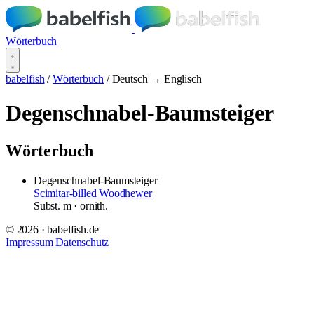
Wörterbuch
babelfish
/
Wörterbuch
/
Deutsch → Englisch
Degenschnabel-Baumsteiger
Wörterbuch
Degenschnabel-Baumsteiger
Scimitar-billed Woodhewer
Subst.
m
· ornith.
© 2026 · babelfish.de
Impressum
Datenschutz