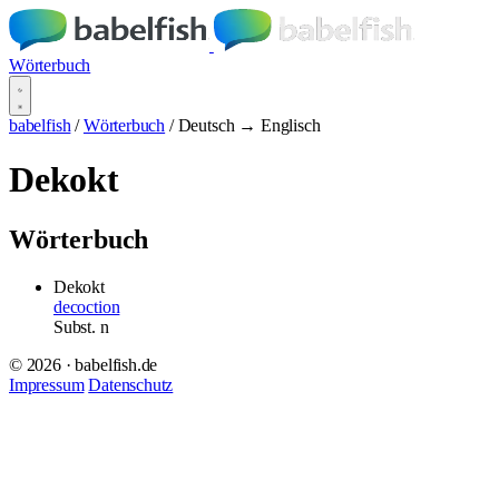
Wörterbuch
babelfish
/
Wörterbuch
/
Deutsch → Englisch
Dekokt
Wörterbuch
Dekokt
decoction
Subst.
n
© 2026 · babelfish.de
Impressum
Datenschutz