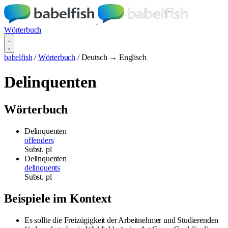
Wörterbuch
babelfish
/
Wörterbuch
/
Deutsch → Englisch
Delinquenten
Wörterbuch
Delinquenten
offenders
Subst.
pl
Delinquenten
delinquents
Subst.
pl
Beispiele im Kontext
Es sollte die Freizügigkeit der Arbeitnehmer und Studierenden