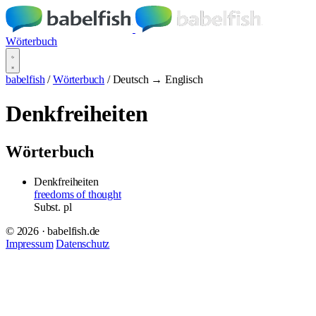
Wörterbuch
babelfish
/
Wörterbuch
/
Deutsch → Englisch
Denkfreiheiten
Wörterbuch
Denkfreiheiten
freedoms of thought
Subst.
pl
© 2026 · babelfish.de
Impressum
Datenschutz