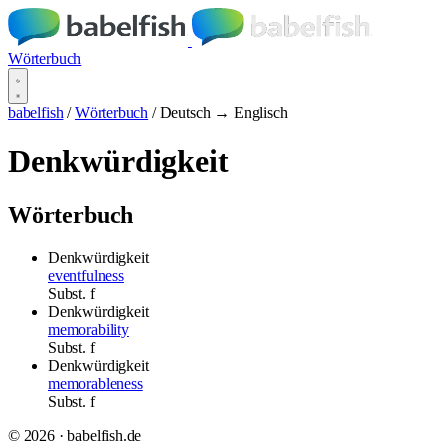
Wörterbuch
babelfish
/
Wörterbuch
/
Deutsch → Englisch
Denkwürdigkeit
Wörterbuch
Denkwürdigkeit
eventfulness
Subst.
f
Denkwürdigkeit
memorability
Subst.
f
Denkwürdigkeit
memorableness
Subst.
f
© 2026 · babelfish.de