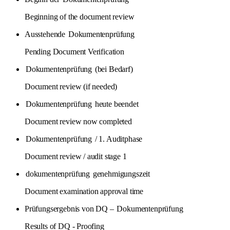
Beginning of the document review
Ausstehende
Dokumentenprüfung
Pending Document Verification
Dokumentenprüfung
(bei Bedarf)
Document review (if needed)
Dokumentenprüfung
heute beendet
Document review now completed
Dokumentenprüfung
/ 1. Auditphase
Document review / audit stage 1
dokumentenprüfung
genehmigungszeit
Document examination approval time
Prüfungsergebnis von DQ –
Dokumentenprüfung
Results of DQ - Proofing