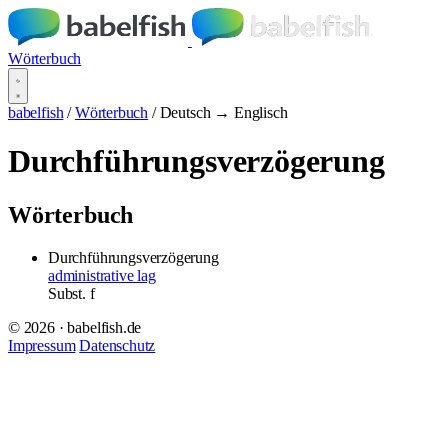
Wörterbuch
babelfish
/
Wörterbuch
/
Deutsch → Englisch
Durchführungsverzögerung
Wörterbuch
Durchführungsverzögerung
administrative lag
Subst.
f
© 2026 · babelfish.de
Impressum
Datenschutz