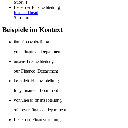
Subst.
f
Leiter der Finanzabteilung
financial head
Subst.
m
Beispiele im Kontext
ihre
finanzabteilung
your
financial
Department
unsere
finanzabteilung
our
Finance
Department
komplett
Finanzabteilung
fully
finance
department
von uneser
finanzabteilung
of uneser
finance
department
Leiter der
Finanzabteilung