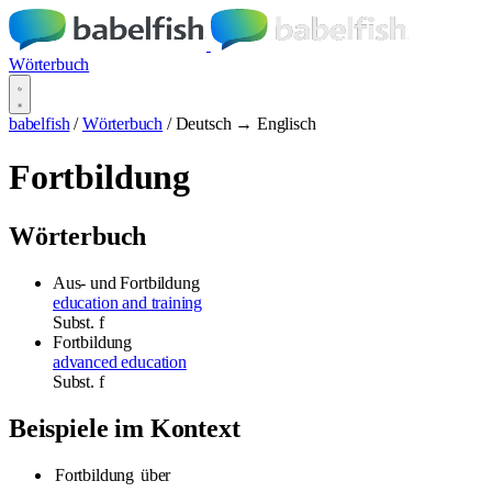
Wörterbuch
babelfish
/
Wörterbuch
/
Deutsch → Englisch
Fortbildung
Wörterbuch
Aus- und Fortbildung
education and training
Subst.
f
Fortbildung
advanced education
Subst.
f
Beispiele im Kontext
Fortbildung
über