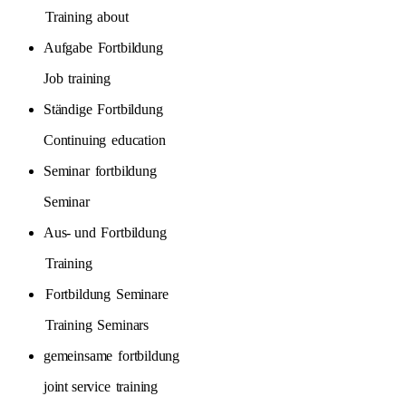
Training
about
Aufgabe
Fortbildung
Job
training
Ständige
Fortbildung
Continuing
education
Seminar
fortbildung
Seminar
Aus- und
Fortbildung
Training
Fortbildung
Seminare
Training
Seminars
gemeinsame
fortbildung
joint service
training