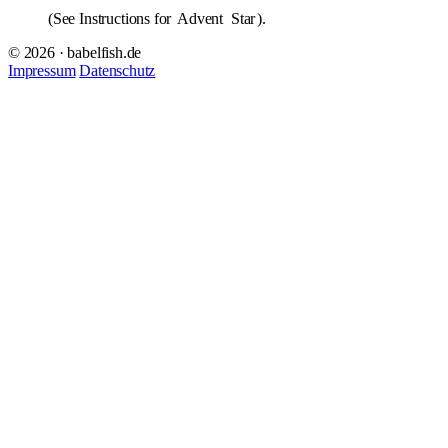
(See Instructions for
Advent
Star
).
© 2026 · babelfish.de
Impressum
Datenschutz