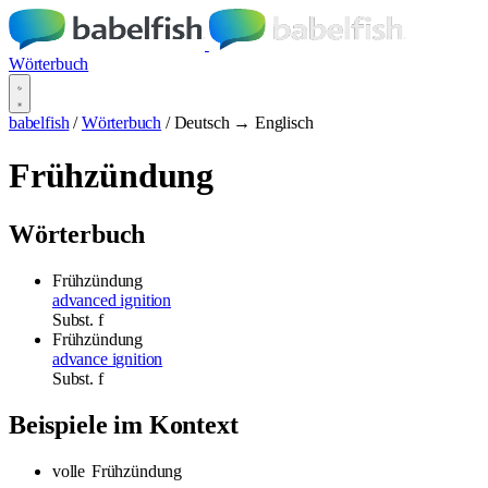
Wörterbuch
babelfish
/
Wörterbuch
/
Deutsch → Englisch
Frühzündung
Wörterbuch
Frühzündung
advanced ignition
Subst.
f
Frühzündung
advance ignition
Subst.
f
Beispiele im Kontext
volle
Frühzündung