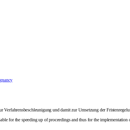
regnancy
zur Verfahrensbeschleunigung und damit zur Umsetzung der Fristenregel
sable for the speeding up of proceedings and thus for the implementation o