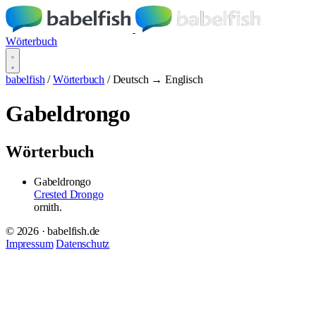
Wörterbuch
babelfish
/
Wörterbuch
/
Deutsch → Englisch
Gabeldrongo
Wörterbuch
Gabeldrongo
Crested Drongo
ornith.
© 2026 · babelfish.de
Impressum
Datenschutz