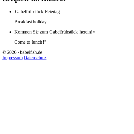
Gabelfrühstück
Feiertag
Breakfast holiday
Kommen Sie zum
Gabelfrühstück
herein!«
Come to
lunch
!"
© 2026 · babelfish.de
Impressum
Datenschutz