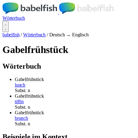
Wörterbuch
babelfish
/
Wörterbuch
/
Deutsch → Englisch
Gabelfrühstück
Wörterbuch
Gabelfrühstück
lunch
Subst.
n
Gabelfrühstück
tiffin
Subst.
n
Gabelfrühstück
brunch
Subst.
n
Beispiele im Kontext