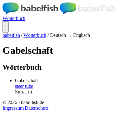
Wörterbuch
babelfish
/
Wörterbuch
/
Deutsch → Englisch
Gabelschaft
Wörterbuch
Gabelschaft
steer tube
Subst.
m
© 2026 · babelfish.de
Impressum
Datenschutz