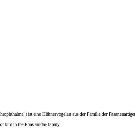
hrophthalma") ist eine Hühnervogelart aus der Familie der Fasanenartige
f bird in the Phasianidae family.