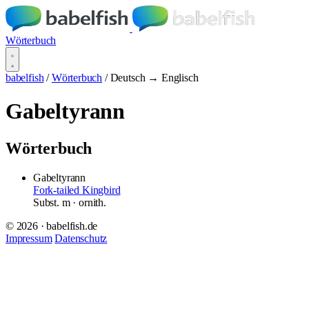
Wörterbuch
babelfish
/
Wörterbuch
/
Deutsch → Englisch
Gabeltyrann
Wörterbuch
Gabeltyrann
Fork-tailed Kingbird
Subst.
m
· ornith.
© 2026 · babelfish.de
Impressum
Datenschutz