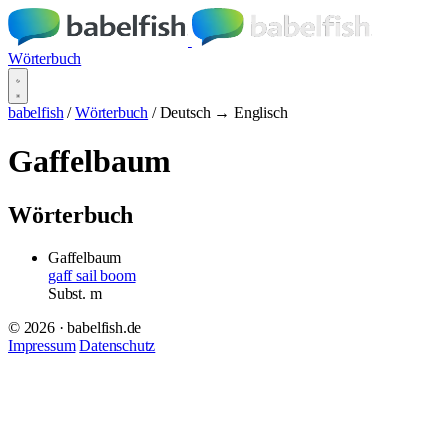
Wörterbuch
babelfish
/
Wörterbuch
/
Deutsch → Englisch
Gaffelbaum
Wörterbuch
Gaffelbaum
gaff sail boom
Subst.
m
© 2026 · babelfish.de
Impressum
Datenschutz